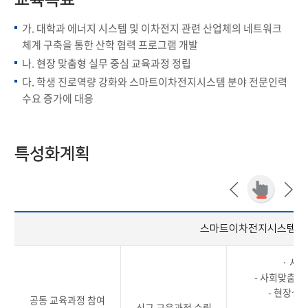
교육목표
가. 대학과 에너지 시스템 및 이차전지 관련 산업체의 네트워크
체계 구축을 통한 산학 협력 프로그램 개발
나. 현장 맞춤형 실무 중심 교육과정 정립
다. 학생 진로역량 강화와 스마트이차전지시스템 분야 전문인력
수요 증가에 대응
특성화계획
스마트이차전지시스템공
· 사
- 사회맞춤형
- 현장실
공동 교육과정 참여
신규 교육과정 수립