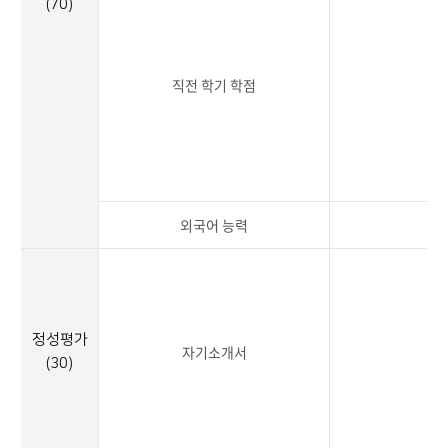
(70)
직전 학기 학점
2
외국어 능력
2
정성평가
자기소개서
3
(30)