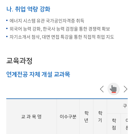
나. 취업 역량 강화
에너지 시스템 유관 국가공인자격증 취득
외국어 능력 강화, 한국사 능력 검정을 통한 경쟁력 확보
자기소개서 첨삭, 대면 면접 특강을 통한 직접적 취업 지도
교육과정
연계전공 자체 개설 교과목
구 성
학
학
교 과 목 명
이수구분
년
기
학
이
점
론