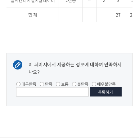
실시간디지털시뮬레이터
2전공
4
2
3
2
합 계
27
21
이 페이지에서 제공하는 정보에 대하여 만족하시
나요?
매우만족
만족
보통
불만족
매우불만족