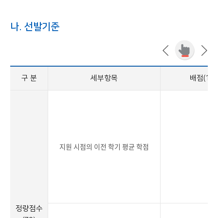
나. 선발기준
구 분
세부항목
배점(10
지원 시점의 이전 학기 평균 학점
3
정량점수