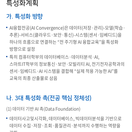
특성화계획
가. 특성화 방향
AI융합전공(AI Convergence)은 데이터(저장·관리)-모델(학습·
추론)-서비스(클라우드·보안·통신)-시스템(센서·임베디드)을
하나의 흐름으로 연결하는 “전 주기형 AI 융합교육”을 특성화
방향으로 설정
특히 컴퓨터학부의 데이터베이스·데이터분석·AI,
스마트IT학부의 정보통신·보안·모빌리티 AI, 전기전자공학과의
센서·임베디드·AI 시스템을 결합해 “실제 적용 가능한 AI”를
교육의 최종 산출물로 삼음
나. 3대 특성화 촉(전공 핵심 정체성)
(1) 데이터 기반 AI 촉(Data Foundation)
데이터사고및시각화, 데이터베이스, 빅데이터분석을 기반으로
데이터 수집·저장·조회·품질관리·분석까지 수행하는 역량을