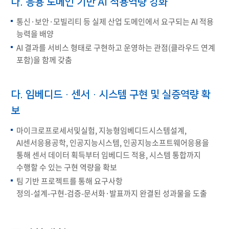
나. 응용 도메인 기반 AI 적용역량 강화
통신·보안·모빌리티 등 실제 산업 도메인에서 요구되는 AI 적용
능력을 배양
AI 결과를 서비스 형태로 구현하고 운영하는 관점(클라우드 연계
포함)을 함께 갖춤
다. 임베디드·센서·시스템 구현 및 실증역량 확
보
마이크로프로세서및실험, 지능형임베디드시스템설계,
AI센서응용공학, 인공지능시스템, 인공지능소프트웨어응용을
통해 센서 데이터 획득부터 임베디드 적용, 시스템 통합까지
수행할 수 있는 구현 역량을 확보
팀 기반 프로젝트를 통해 요구사항
정의-설계-구현-검증-문서화·발표까지 완결된 성과물을 도출