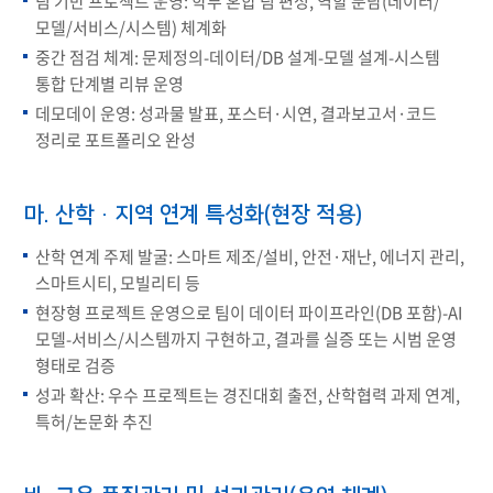
팀 기반 프로젝트 운영: 학부 혼합 팀 편성, 역할 분담(데이터/
모델/서비스/시스템) 체계화
중간 점검 체계: 문제정의-데이터/DB 설계-모델 설계-시스템
통합 단계별 리뷰 운영
데모데이 운영: 성과물 발표, 포스터·시연, 결과보고서·코드
정리로 포트폴리오 완성
마. 산학·지역 연계 특성화(현장 적용)
산학 연계 주제 발굴: 스마트 제조/설비, 안전·재난, 에너지 관리,
스마트시티, 모빌리티 등
현장형 프로젝트 운영으로 팀이 데이터 파이프라인(DB 포함)-AI
모델-서비스/시스템까지 구현하고, 결과를 실증 또는 시범 운영
형태로 검증
성과 확산: 우수 프로젝트는 경진대회 출전, 산학협력 과제 연계,
특허/논문화 추진