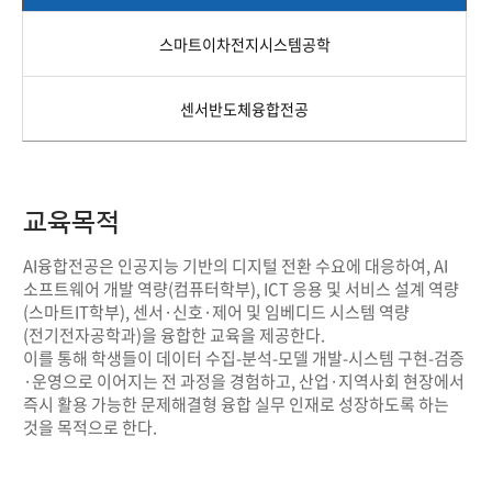
스마트이차전지시스템공학
센서반도체융합전공
교육목적
AI융합전공은 인공지능 기반의 디지털 전환 수요에 대응하여, AI
소프트웨어 개발 역량(컴퓨터학부), ICT 응용 및 서비스 설계 역량
(스마트IT학부), 센서·신호·제어 및 임베디드 시스템 역량
(전기전자공학과)을 융합한 교육을 제공한다.
이를 통해 학생들이 데이터 수집-분석-모델 개발-시스템 구현-검증
·운영으로 이어지는 전 과정을 경험하고, 산업·지역사회 현장에서
즉시 활용 가능한 문제해결형 융합 실무 인재로 성장하도록 하는
것을 목적으로 한다.