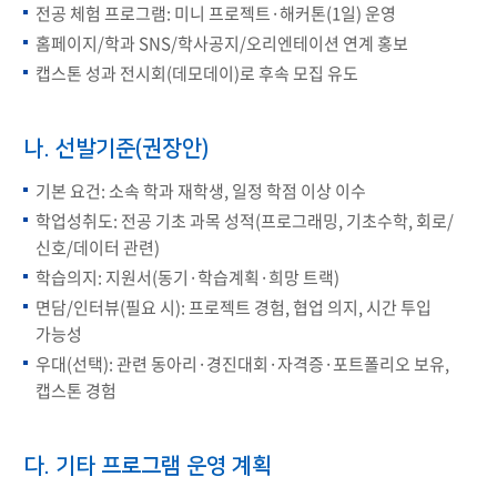
전공 체험 프로그램: 미니 프로젝트·해커톤(1일) 운영
홈페이지/학과 SNS/학사공지/오리엔테이션 연계 홍보
캡스톤 성과 전시회(데모데이)로 후속 모집 유도
나. 선발기준(권장안)
기본 요건: 소속 학과 재학생, 일정 학점 이상 이수
학업성취도: 전공 기초 과목 성적(프로그래밍, 기초수학, 회로/
신호/데이터 관련)
학습의지: 지원서(동기·학습계획·희망 트랙)
면담/인터뷰(필요 시): 프로젝트 경험, 협업 의지, 시간 투입
가능성
우대(선택): 관련 동아리·경진대회·자격증·포트폴리오 보유,
캡스톤 경험
다. 기타 프로그램 운영 계획