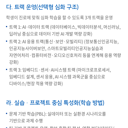
다. 트랙 운영(선택형 심화 구조)
학생이 진로에 맞춰 심화 학습을 할 수 있도록 3개 트랙을 운영
트랙 1: AI·데이터 트랙 (데이터베이스, 빅데이터분석, 머신러닝,
딥러닝 중심으로 데이터 기반 AI 개발 역량 강화)
트랙 2: AI 응용 트랙(통신·보안·모빌리티) (정보통신인공지능,
인공지능사이버보안, 스마트모빌리티인공지능실습과
자연어처리·컴퓨터비전·오디오신호처리 등을 연계해 응용 역량
강화)
트랙 3: 임베디드·센서·AI시스템 트랙 (마이크로프로세서,
임베디드 설계, 센서 응용, AI 시스템 과목군을 중심으로
디바이스/현장 적용 역량 강화)
라. 실습·프로젝트 중심 특성화(학습 방법)
문제 기반 학습(PBL): 실데이터 또는 실환경 시나리오를
기반으로 과제 수행