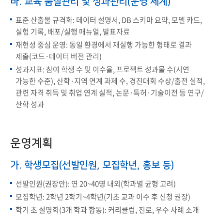
바. 교육 품질관리 및 성과관리(운영 체계)
표준 산출물 규격화: 데이터 설명서, DB 스키마 요약, 모델 카드,
실험 기록, 배포/실행 매뉴얼, 발표자료
재현성 중심 운영: 동일 환경에서 재실행 가능한 형태로 결과
제출(코드·데이터 버전 관리)
성과지표: 참여 학생 수 및 이수율, 프로젝트 성과물 수(시연
가능한 수준), 산학·지역 연계 과제 수, 경진대회 수상/출전 실적,
관련 자격 취득 및 취업 연계 실적, 논문·특허·기술이전 등 연구/
산학 성과
운영계획
가. 학생모집(선발인원, 모집학년, 홍보 등)
선발인원(권장안): 연 20~40명 내외(학과별 균형 고려)
모집학년: 2학년 2학기~4학년(기초 교과 이수 후 신청 권장)
학기 초 설명회(3개 학과 합동): 커리큘럼, 진로, 우수 사례 소개