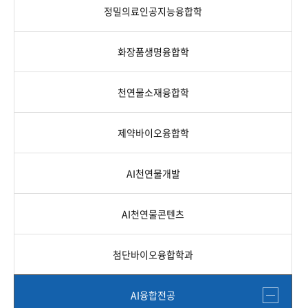
정밀의료인공지능융합학
화장품생명융합학
천연물소재융합학
제약바이오융합학
AI천연물개발
AI천연물콘텐츠
첨단바이오융합학과
AI융합전공