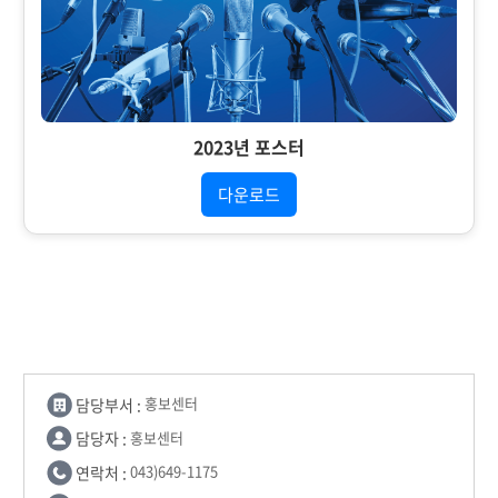
2023년 포스터
다운로드
담당부서 :
홍보센터
담당자 :
홍보센터
연락처 :
043)649-1175