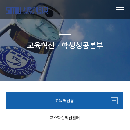
교육혁신·학생성공본부
교육혁신팀
교수학습혁신센터