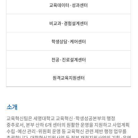
교육데이터·성과센터
비교과·경험설계센터
학생상담·케어센터
전공·진로설계센터
원격교육지원센터
소개
교육혁신팀은 세명대학교 교육혁신·학생성공본부의 행정
중추로서, 본부 산하 6개 센터의 원활한 운영을 지원하고 사업계획
수립·예산 관리·위원회 운영 등 교육혁신 관련 제반 행정 업무를
총괄합니다. 대학혁신지원사업 등 정부 재정지원사업의 기획·운영