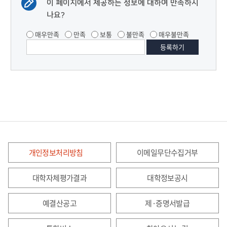
이 페이지에서 제공하는 정보에 대하여 만족하시
나요?
매우만족
만족
보통
불만족
매우불만족
개인정보처리방침
이메일무단수집거부
대학자체평가결과
대학정보공시
예결산공고
제·증명서발급