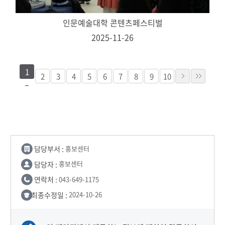
인문예술대학 콘텐츠페스티벌
2025-11-26
1
2
3
4
5
6
7
8
9
10
담당부서 :
홍보센터
담당자 :
홍보센터
연락처 :
043-649-1175
최종수정일 :
2024-10-26