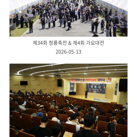
제34회 청룡축전 & 제4회 가요대전
2026-05-13