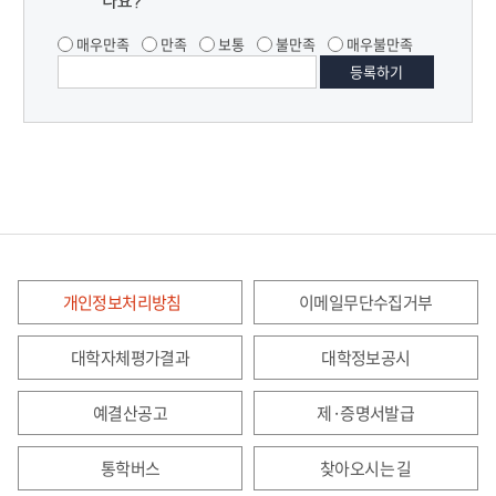
나요?
매우만족
만족
보통
불만족
매우불만족
개인정보처리방침
이메일무단수집거부
대학자체평가결과
대학정보공시
예결산공고
제·증명서발급
통학버스
찾아오시는 길