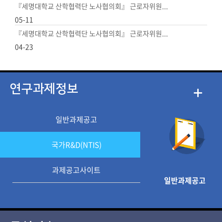
『세명대학교 산학협력단 노사협의회』 근로자위원...
05-11
『세명대학교 산학협력단 노사협의회』 근로자위원...
04-23
연구과제정보
일반과제공고
국가R&D(NTIS)
과제공고사이트
일반과제공고