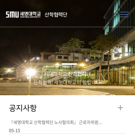
산학협력단
세명대학교
산학협력단
산학협력! 세명대학교의 힘입니다!
공지사항
『세명대학교 산학협력단 노사협의회』 근로자위원...
05-15