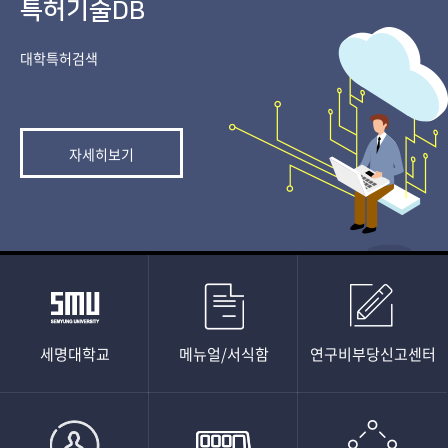
특허기술DB
대학특허검색​
자세히보기
세명대학교
메뉴얼/서식함
연구비부당신고센터