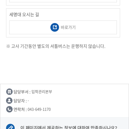
세명대 오시는 길
바로가기
※ 고사 기간동안 별도의 셔틀버스는 운행하지 않습니다.
담당부서 :
입학관리본부
담당자 :
-
연락처 :
043-649-1170
이 페이지에서 제공하는 정보에 대하여 만족하시나요?