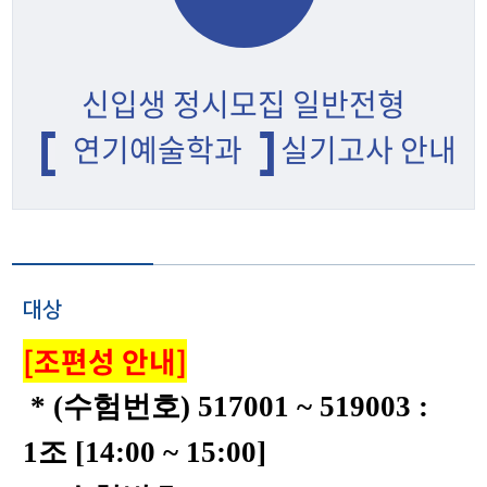
신입생 정시모집 일반전형
연기예술학과
실기고사 안내
대상
[조편성 안내]
* (수험번호) 517001 ~ 519003 :
1조 [14:00 ~ 15:00]