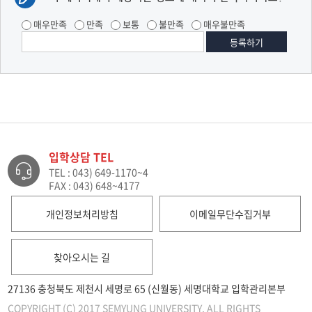
매우만족
만족
보통
불만족
매우불만족
입학상담 TEL
TEL : 043) 649-1170~4
FAX : 043) 648~4177
개인정보처리방침
이메일무단수집거부
찾아오시는 길
27136 충청북도 제천시 세명로 65 (신월동) 세명대학교 입학관리본부
COPYRIGHT (C) 2017 SEMYUNG UNIVERSITY. ALL RIGHTS