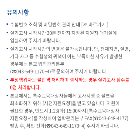
유의사항
수험번호 조회 및 비밀번호 관리 안내
[☞ 바로가기 ]
실기고사 시작시간 30분 전까지 지정된 지원자 대기실에
입실하여 주시기 바랍니다.
실기고사 시작시간의 변경은 불가능합니다. 단, 천재지변, 질병,
기타 사고 등 수험생의 귀책이 아닌 부득이한 사유가 발생한
경우에는 본교 입학관리본부
(☎043-649-1170~4)로 문의하여 주시기 바랍니다.
부정행위자는 불합격 처리하며 결시하는 경우 실기고사 점수를
0점 처리합니다.
본교에서는 특수교육대상자들에게 고사시행 중 불편을
최소화하기 위해 [사전지원요청]을 받고 있습니다. 지원이
필요한 경우, 반드시 1.13(화) 15:00까지 [특수교육대상자
지원요청서]를 작성하여 입학관리본부 FAX(☎043-648-4177)
발송 후, 확인 전화(☎043-649-1170~4) 주시기 바랍니다.