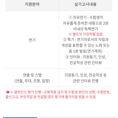
지원분야
실기고사내용
① 자유연기 : 수험생이
자유롭게 준비한 내용으로 2분
이내의 독백연기
※ 별도의 지정작품 없음
② 특기 : 연기자로서의 자질과
연기
개성을 표현할 수 있는 노래 또는
춤 1분 발표(연기제외)
③ 인터뷰 : 지원동기, 인성,
전공적성 관련 인터뷰
연출 및 스탭
지원동기, 인성, 전공적성 등
(연출, 무대, 조명, 음향)
관련 인터뷰 진행
※ 블라인드 평가 진행 : 교복착용 금지 및 수험생 본인의 성명, 수험번호,
출신고교, 부모직업 등 언급할 경우 평가에 불이익을 받을 수 있음