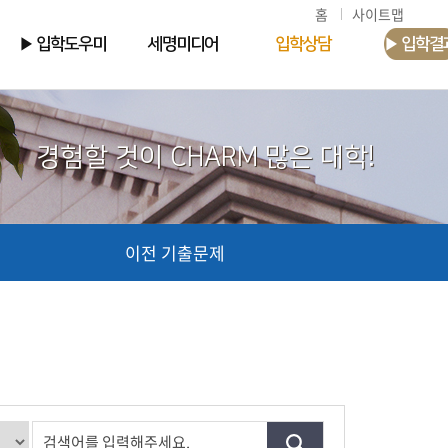
홈
사이트맵
▶ 입학도우미
세명미디어
입학상담
▶ 입학결
경험할 것이 CHARM 많은 대학!
이전 기출문제
검색어를 입력해주세요.