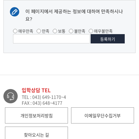
이 페이지에서 제공하는 정보에 대하여 만족하시나
요?
매우만족
만족
보통
불만족
매우불만족
입학상담 TEL
TEL : 043) 649-1170~4
FAX : 043) 648~4177
개인정보처리방침
이메일무단수집거부
찾아오시는 길