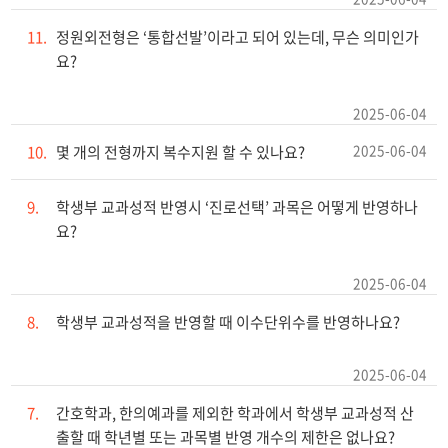
11.
정원외전형은 ‘통합선발’이라고 되어 있는데, 무슨 의미인가
요?
2025-06-04
2025-06-04
10.
몇 개의 전형까지 복수지원 할 수 있나요?
9.
학생부 교과성적 반영시 ‘진로선택’ 과목은 어떻게 반영하나
요?
2025-06-04
8.
학생부 교과성적을 반영할 때 이수단위수를 반영하나요?
2025-06-04
7.
간호학과, 한의예과를 제외한 학과에서 학생부 교과성적 산
출할 때 학년별 또는 과목별 반영 개수의 제한은 없나요?