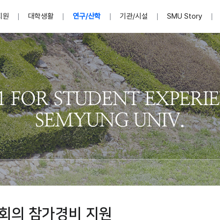
지원
대학생활
연구/산학
기관/시설
SMU Story
안내영상
단
표
MU
설립자발자취
입학홈페이지
인문예술대학
산학협력단 소개
이사장인사말
입학정보통합시스템(합격조회
연구지원
사회과학대학
지식재산권
법인소개
미디어콘텐츠창작학과
경찰학과
자매회사 및
외국어학부
행정학과
임원현황
지원
처
일반ㆍ경영행정복지대학원
학생상담/심리
교내학술연구비 지원
교육혁신·학생성공본부
일반공지
장학 및 학사안내
권익보호
국제학술지 논문게재 
대학혁신사업단
저널리즘대학원
사회봉사지원
입찰공고
아트앤산업디자인학과
법학과
이사회(개최
센터 및 조직소
실내디자인학과
부동산지적학과
학교법인 임
국제학술회의 참가경비 지원
교원(강사,겸임교원포함)채용정보
학술대회 참가
행사안내
규정집
시각·영상디자인학과
소방방재학과
onal
아
교직과정안내
교무연구처
기획실
학생처
연계전공
사무처
주요업무
패션디자인학과
경영학과
실
교직교육 목적 및 교육목표
연계전공안내
인사말
역대총장
봉사단운영
세명대학교 연구윤리
산학협력단
생명윤리위원회
공연예술학과
회계세무금융학과
이수안내
e-Book디자인ㆍ
제8,9대 총장 이용걸
영화웹툰애니메이션학과
글로벌물류학과
포츠 아카데
원처
취·창업지원처 소개
학생종합경력시스템
교직과목 해설
정밀의료인공지능
제6,7대 총장 김유성
미디어문화학부
호텔경영학과
업단
U
대학축제
학생자치기구
학생커뮤니티
신청서 다운로드
화장품생명융합학
학술정보원
학생활동
캠퍼스풍경
평생교육원
편집방송국
제5대 총장 김광림
관광경영학과
총학생회
천연물소재융합학
제4대 총장 염재선
항공서비스학과
eLap 다이
공자학원
총대의원회
제약바이오융합학
제3대 총장 권영우
광고홍보학과
MU
세명소식지
홍보동영상
홍보포스터
커뮤니티 연합회
AI천연물개발
초대학장 제1,2대 총장 김엽
사회복지학과
소
회의 참가경비 지원
AI천연물콘텐츠
dLap 또
인문사회과학연구소
한의학연구소
상담심리학과