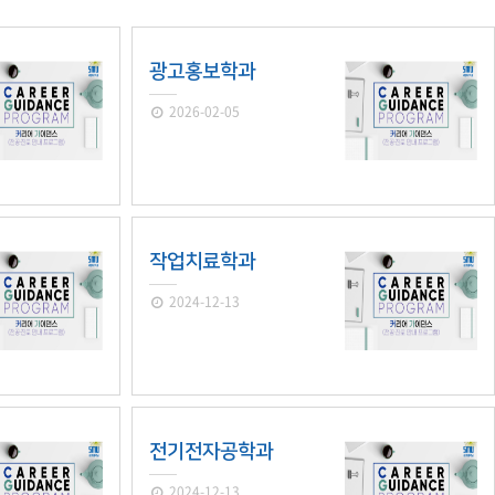
광고홍보학과
세명통통 어플리케이션
2026-02-05
작업치료학과
2024-12-13
전기전자공학과
2024-12-13