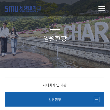
임원현황
자매회사 및 기관
임원현황