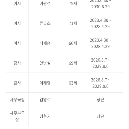
2025.6.30 ~
이사
이광석
75세
2030.6.29
2023.4.30 ~
이사
류필조
71세
2028.4.29
2023.4.30 ~
이사
최재승
66세
2028.4.29
2026.8.7 ~
감사
안병설
69세
2029.8.6
2026.8.7 ~
감사
이해영
63세
2029.8.6
사무국장
김영로
상근
사무부국
김현기
상근
장