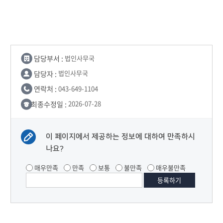
담당부서 :
법인사무국
담당자 :
법인사무국
연락처 :
043-649-1104
최종수정일 :
2026-07-28
이 페이지에서 제공하는 정보에 대하여 만족하시
나요?
매우만족
만족
보통
불만족
매우불만족