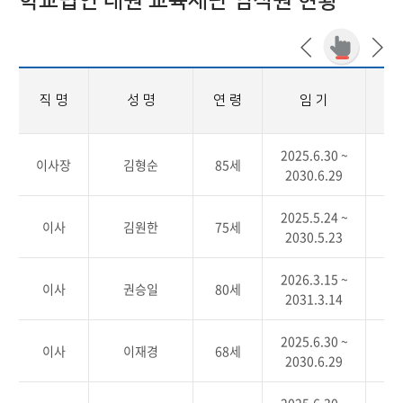
학교법인 대원 교육재단 임직원 현황
직 명
성 명
연 령
임 기
2025.6.30 ~
이사장
김형순
85세
2030.6.29
2025.5.24 ~
이사
김원한
75세
2030.5.23
2026.3.15 ~
이사
권승일
80세
2031.3.14
2025.6.30 ~
이사
이재경
68세
2030.6.29