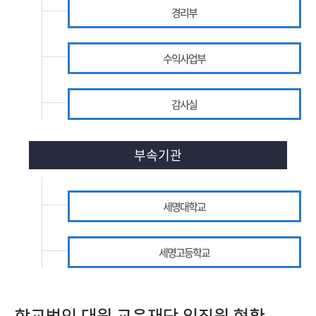
경리부
수익사업부
감사실
부속기관
세명대학교
세명고등학교