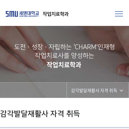
작업치료학과
도전·성장·자립하는 'CHARM'인재형
작업치료사를 양성하는
작업치료학과
감각발달재활사 자격 취득
작업치료사 면허 취득
감각발달재활사 자격 취득
감각발달재활사 자격 취득