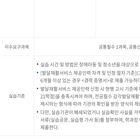
이수요구과목
공통필수 1과목, 공통선
실습 시간 및 방법은 장애아동 및 청소년을 대상으로 
[발달재활서비스 제공인력 자격 및 인정 절차 기준](
6개월 이상 있는 경우 <경력 증명서>로 제출 가능하다
발달재활서비스 제공인력 신청 시 현행 고시 기준에 따른
실습기준
21학점)을 충족시켜야 하며, 전공필수 감각발달재
제시하는 형식에 따라 기관의 확인을 받은 양식의 제
다만, 실습기관이 폐쇄되었거나 실습확인 사실을 거부
서류(실습공문, 실습평 가서 등)를 첨부하여, 학과
제출한다.