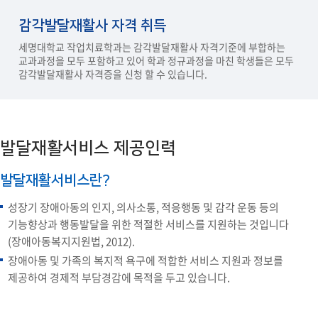
보조공학 자격 취득
감각발달재활사 자격 취득
졸업후진로
세명대학교 작업치료학과는 감각발달재활사 자격기준에 부합하는
교과과정을 모두 포함하고 있어 학과 정규과정을 마친 학생들은 모두
취업현황
감각발달재활사 자격증을 신청 할 수 있습니다.
발달재활서비스 제공인력
발달재활서비스란?
성장기 장애아동의 인지, 의사소통, 적응행동 및 감각 운동 등의
기능향상과 행동발달을 위한 적절한 서비스를 지원하는 것입니다
(장애아동복지지원법, 2012).
장애아동 및 가족의 복지적 욕구에 적합한 서비스 지원과 정보를
제공하여 경제적 부담경감에 목적을 두고 있습니다.