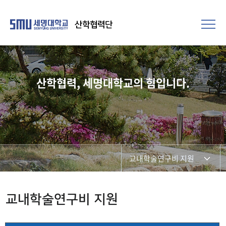
산학협력단
산학협력, 세명대학교의 힘입니다.
교내학술연구비 지원
연구비관리
교내학술연구비 지원
연구윤리 보안·안전