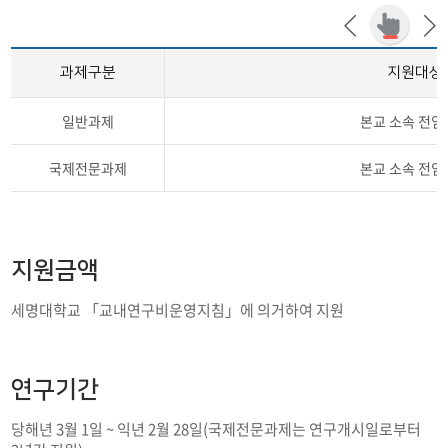
과제구분
지원대상
일반과제
본교 소속 전임
국제전문과제
본교 소속 전임
지원금액
세명대학교 「교내연구비운영지침」에 의거하여 지원
연구기간
당해년 3월 1일 ~ 익년 2월 28일(국제전문과제는 연구개시일로부터