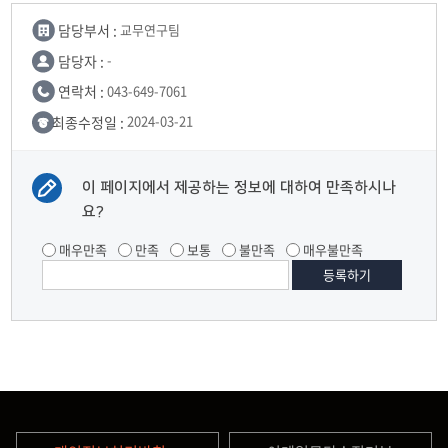
담당부서 :
교무연구팀
담당자 :
-
연락처 :
043-649-7061
최종수정일 :
2024-03-21
이 페이지에서 제공하는 정보에 대하여 만족하시나
요?
매우만족
만족
보통
불만족
매우불만족